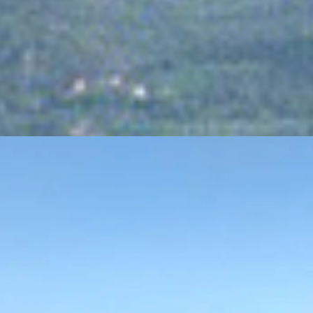
026
uglio 2026
71/2026...
1 Luglio 2026
agione...
29 Giugno 2026