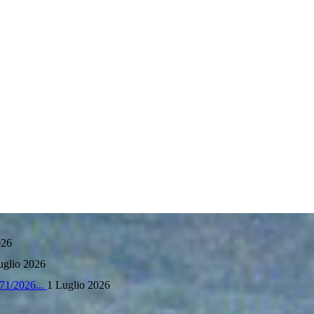
agione...
29 Giugno 2026
026
uglio 2026
71/2026...
1 Luglio 2026
agione...
29 Giugno 2026