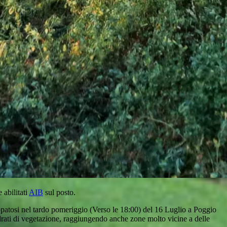
 abilitati
AIB
sul posto.
ppatosi nel tardo pomeriggio (Verso le 18:00) del 16 Luglio a Poggio
adrati di vegetazione, raggiungendo anche zone molto vicine a delle