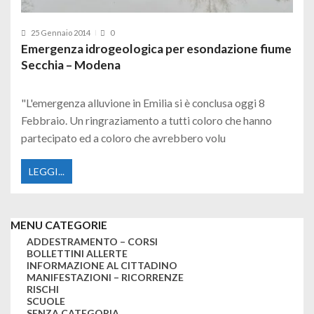
25 Gennaio 2014
0
Emergenza idrogeologica per esondazione fiume
Secchia – Modena
"L'emergenza alluvione in Emilia si è conclusa oggi 8
Febbraio. Un ringraziamento a tutti coloro che hanno
partecipato ed a coloro che avrebbero volu
LEGGI...
MENU CATEGORIE
ADDESTRAMENTO – CORSI
BOLLETTINI ALLERTE
INFORMAZIONE AL CITTADINO
MANIFESTAZIONI – RICORRENZE
RISCHI
SCUOLE
SENZA CATEGORIA