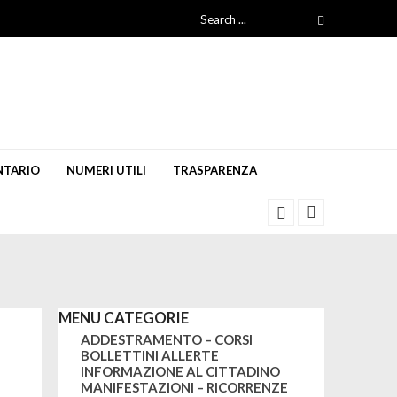
Search
for:
NTARIO
NUMERI UTILI
TRASPARENZA
MENU CATEGORIE
ADDESTRAMENTO – CORSI
BOLLETTINI ALLERTE
INFORMAZIONE AL CITTADINO
MANIFESTAZIONI – RICORRENZE