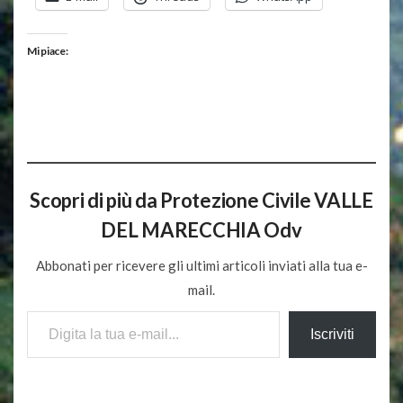
Mi piace:
Scopri di più da Protezione Civile VALLE
DEL MARECCHIA Odv
Abbonati per ricevere gli ultimi articoli inviati alla tua e-
mail.
Digita la tua e-mail...
Iscriviti