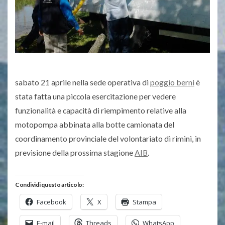
sabato 21 aprile nella sede operativa di
poggio berni
è
stata fatta una piccola esercitazione per vedere
funzionalità e capacità di riempimento relative alla
motopompa abbinata alla botte camionata del
coordinamento provinciale del volontariato di rimini, in
previsione della prossima stagione
AIB
.
Condividi questo articolo:
Facebook
X
Stampa
E-mail
Threads
WhatsApp